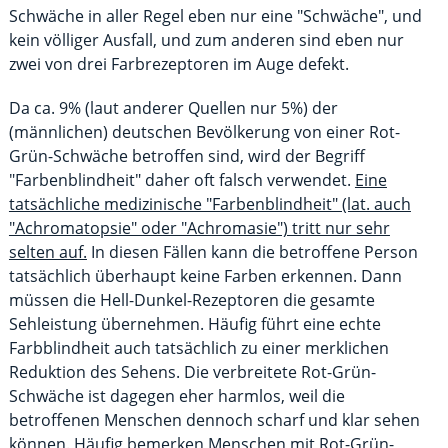
Schwäche in aller Regel eben nur eine "Schwäche", und
kein völliger Ausfall, und zum anderen sind eben nur
zwei von drei Farbrezeptoren im Auge defekt.
Da ca. 9% (laut anderer Quellen nur 5%) der
(männlichen) deutschen Bevölkerung von einer Rot-
Grün-Schwäche betroffen sind, wird der Begriff
"Farbenblindheit" daher oft falsch verwendet.
Eine
tatsächliche medizinische "Farbenblindheit" (lat. auch
"Achromatopsie" oder "Achromasie") tritt nur sehr
selten auf.
In diesen Fällen kann die betroffene Person
tatsächlich überhaupt keine Farben erkennen. Dann
müssen die Hell-Dunkel-Rezeptoren die gesamte
Sehleistung übernehmen. Häufig führt eine echte
Farbblindheit auch tatsächlich zu einer merklichen
Reduktion des Sehens. Die verbreitete Rot-Grün-
Schwäche ist dagegen eher harmlos, weil die
betroffenen Menschen dennoch scharf und klar sehen
können. Häufig bemerken Menschen mit Rot-Grün-