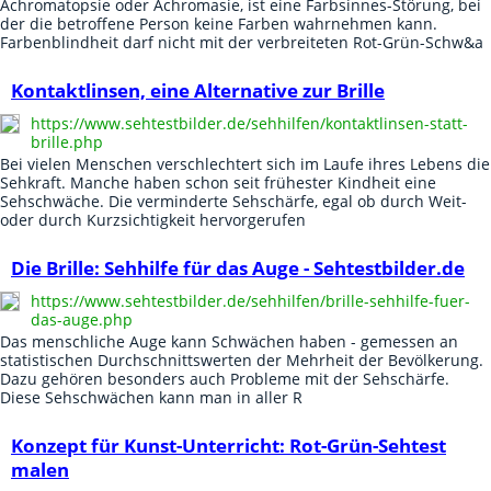
Achromatopsie oder Achromasie, ist eine Farbsinnes-Störung, bei
der die betroffene Person keine Farben wahrnehmen kann.
Farbenblindheit darf nicht mit der verbreiteten Rot-Grün-Schw&a
Kontaktlinsen, eine Alternative zur Brille
https://www.sehtestbilder.de/sehhilfen/kontaktlinsen-statt-
brille.php
Bei vielen Menschen verschlechtert sich im Laufe ihres Lebens die
Sehkraft. Manche haben schon seit frühester Kindheit eine
Sehschwäche. Die verminderte Sehschärfe, egal ob durch Weit-
oder durch Kurzsichtigkeit hervorgerufen
Die Brille: Sehhilfe für das Auge - Sehtestbilder.de
https://www.sehtestbilder.de/sehhilfen/brille-sehhilfe-fuer-
das-auge.php
Das menschliche Auge kann Schwächen haben - gemessen an
statistischen Durchschnittswerten der Mehrheit der Bevölkerung.
Dazu gehören besonders auch Probleme mit der Sehschärfe.
Diese Sehschwächen kann man in aller R
Konzept für Kunst-Unterricht: Rot-Grün-Sehtest
malen