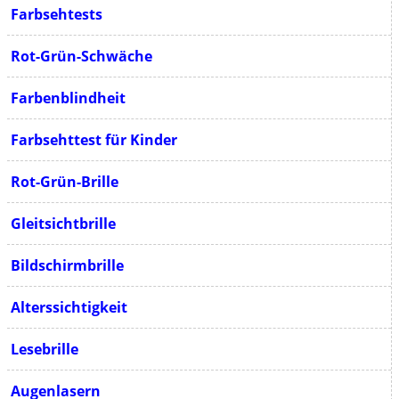
Farbsehtests
Rot-Grün-Schwäche
Farbenblindheit
Farbsehttest für Kinder
Rot-Grün-Brille
Gleitsichtbrille
Bildschirmbrille
Alterssichtigkeit
Lesebrille
Augenlasern