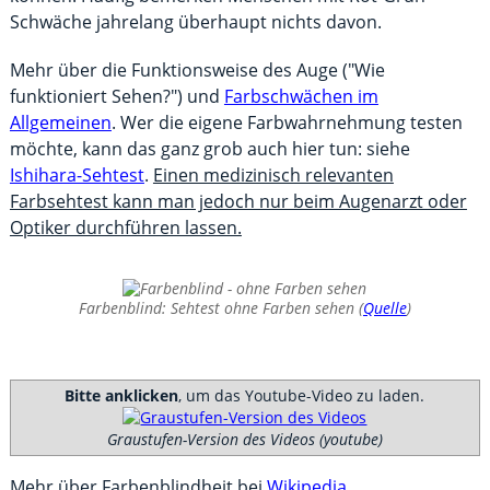
Schwäche jahrelang überhaupt nichts davon.
Mehr über die Funktionsweise des Auge ("Wie
funktioniert Sehen?") und
Farbschwächen im
Allgemeinen
. Wer die eigene Farbwahrnehmung testen
möchte, kann das ganz grob auch hier tun: siehe
Ishihara-Sehtest
.
Einen medizinisch relevanten
Farbsehtest kann man jedoch nur beim Augenarzt oder
Optiker durchführen lassen.
Farbenblind: Sehtest ohne Farben sehen (
Quelle
)
Bitte anklicken
, um das Youtube-Video zu laden.
Graustufen-Version des Videos (youtube)
Mehr über Farbenblindheit bei
Wikipedia
.