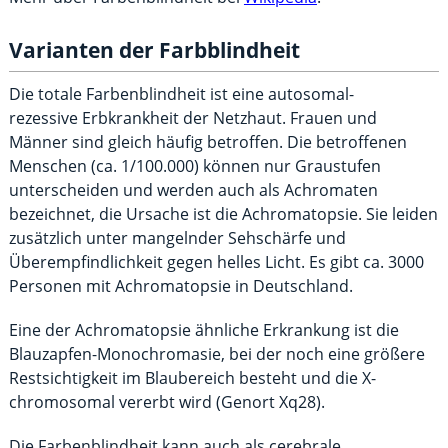
Varianten der Farbblindheit
Die totale Farbenblindheit ist eine autosomal-
rezessive Erbkrankheit der Netzhaut. Frauen und
Männer sind gleich häufig betroffen. Die betroffenen
Menschen (ca. 1/100.000) können nur Graustufen
unterscheiden und werden auch als Achromaten
bezeichnet, die Ursache ist die Achromatopsie. Sie leiden
zusätzlich unter mangelnder Sehschärfe und
Überempfindlichkeit gegen helles Licht. Es gibt ca. 3000
Personen mit Achromatopsie in Deutschland.
Eine der Achromatopsie ähnliche Erkrankung ist die
Blauzapfen-Monochromasie, bei der noch eine größere
Restsichtigkeit im Blaubereich besteht und die X-
chromosomal vererbt wird (Genort Xq28).
Die Farbenblindheit kann auch als cerebrale