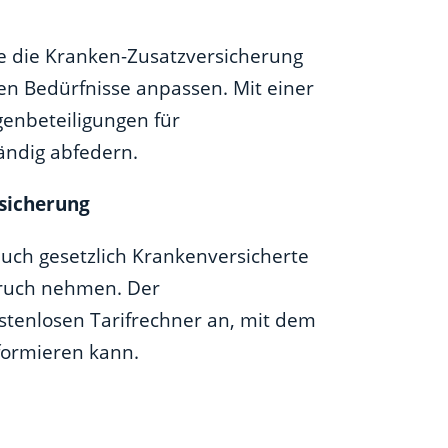
ie die Kranken-Zusatzversicherung
hen Bedürfnisse anpassen. Mit einer
igenbeteiligungen für
ndig abfedern.
sicherung
uch gesetzlich Krankenversicherte
pruch nehmen. Der
ostenlosen Tarifrechner an, mit dem
nformieren kann.