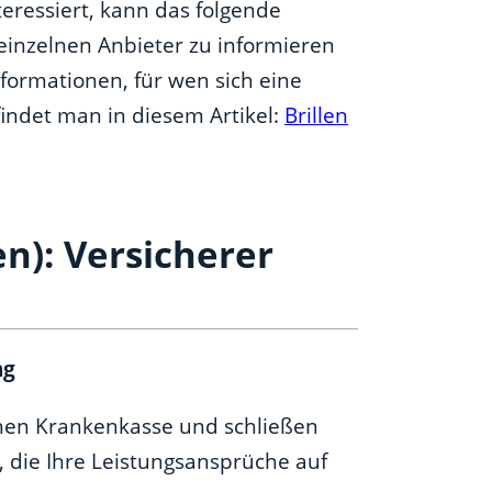
teressiert, kann das folgende
einzelnen Anbieter zu informieren
formationen, für wen sich eine
findet man in diesem Artikel:
Brillen
en): Versicherer
ng
ichen Krankenkasse und schließen
, die Ihre Leistungsansprüche auf