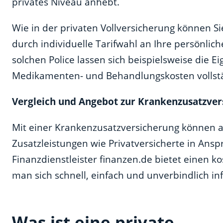
privates Niveau anhebt.
Wie in der privaten Vollversicherung können S
durch individuelle Tarifwahl an Ihre persönlic
solchen Police lassen sich beispielsweise die E
Medikamenten- und Behandlungskosten vollstä
Vergleich und Angebot zur Krankenzusatzver
Mit einer Krankenzusatzversicherung können a
Zusatzleistungen wie Privatversicherte in Ans
Finanzdienstleister finanzen.de bietet einen k
man sich schnell, einfach und unverbindlich i
Was ist eine private