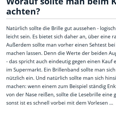
Worauf sollte man beim K
achten?
Natürlich sollte die Brille gut aussehen - logis
leicht sein. Es bietet sich daher an, über eine
Außerdem sollte man vorher einen Sehtest bei
machen lassen. Denn die Werte der beiden A
- das spricht auch eindeutig gegen einen Kauf 
im Supermarkt. Ein Brillenband sollte man sich
nützlich ein. Und natürlich sollte man sich hins
machen: wenn einem zum Beispiel ständig Enkel
von der Nase reißen, sollte die Lesebrille eine
sonst ist es schnell vorbei mit dem Vorlesen ...