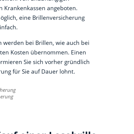
hen Krankenkassen angeboten.
öglich, eine Brillenversicherung
infach.
n werden bei Brillen, wie auch bei
amten Kosten übernommen. Einen
ormieren Sie sich vorher gründlich
rung für Sie auf Dauer lohnt.
herung