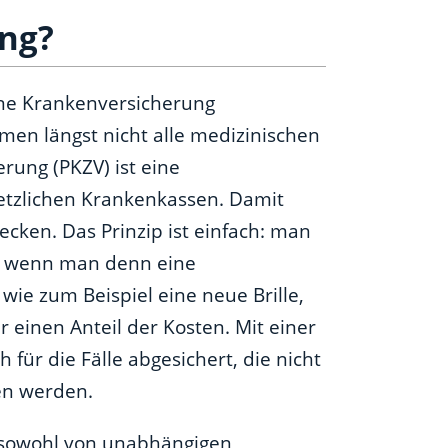
ng?
ine Krankenversicherung
en längst nicht alle medizinischen
rung (PKZV) ist eine
setzlichen Krankenkassen. Damit
cken. Das Prinzip ist einfach: man
nd wenn man denn eine
ie zum Beispiel eine neue Brille,
einen Anteil der Kosten. Mit einer
für die Fälle abgesichert, die nicht
en werden.
 sowohl von unabhängigen