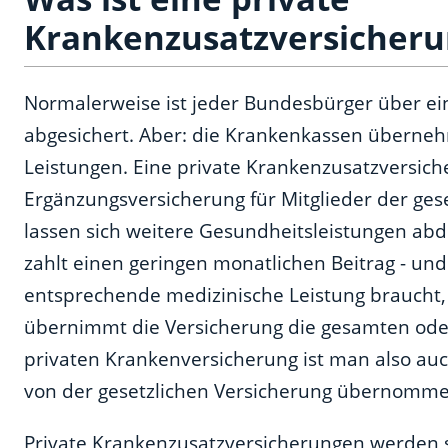
Krankenzusatzversicheru
Normalerweise ist jeder Bundesbürger über e
abgesichert. Aber: die Krankenkassen übernehm
Leistungen. Eine private Krankenzusatzversiche
Ergänzungsversicherung für Mitglieder der ge
lassen sich weitere Gesundheitsleistungen abde
zahlt einen geringen monatlichen Beitrag - u
entsprechende medizinische Leistung braucht, w
übernimmt die Versicherung die gesamten oder 
privaten Krankenversicherung ist man also auch 
von der gesetzlichen Versicherung übernomm
Private Krankenzusatzversicherungen werden