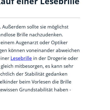
auf einer Lesebrille
ch. Außerdem sollte sie möglichst
 randlose Brille nachzudenken.
 einem Augenarzt oder Optiker
ugen können voneinander abweichen
einer
Lesebrille
in der Drogerie oder
 gleich mitbesorgen, es kann sehr
ichtlich der Stabilität gedanken
kinder beim Vorlesen die Brille
 gewissen Grundstabilität haben -