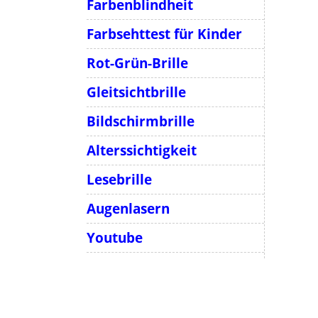
Farbenblindheit
Farbsehttest für Kinder
Rot-Grün-Brille
Gleitsichtbrille
Bildschirmbrille
Alterssichtigkeit
Lesebrille
Augenlasern
Youtube