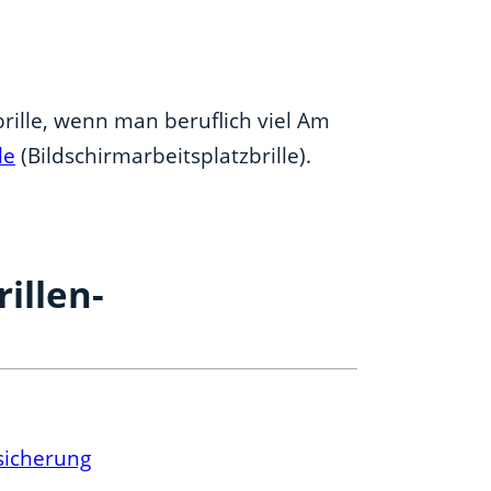
tbrille, wenn man beruflich viel Am
le
(Bildschirmarbeitsplatzbrille).
illen-
sicherung