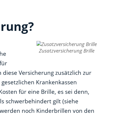
erung?
Zusatzversicherung Brille
che
für
diese Versicherung zusätzlich zur
 gesetzlichen Krankenkassen
sten für eine Brille, es sei denn,
ls schwerbehindert gilt (siehe
 werden noch Kinderbrillen von den